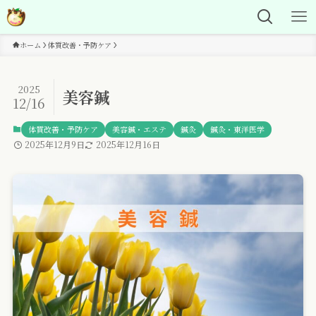
ホーム
体質改善・予防ケア
2025
美容鍼
12/16
体質改善・予防ケア
美容鍼・エステ
鍼灸
鍼灸・東洋医学
2025年12月9日
2025年12月16日