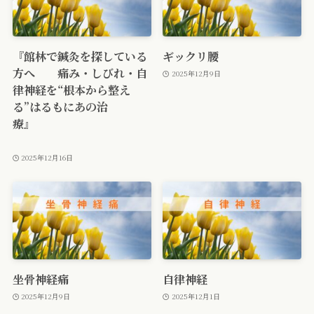
『館林で鍼灸を探している
ギックリ腰
方へ 痛み・しびれ・自
2025年12月9日
律神経を“根本から整え
る”はるもにあの治
療』
2025年12月16日
坐骨神経痛
自律神経
2025年12月9日
2025年12月1日