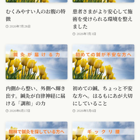
むくみやすい人のお腹の特
患者さまがより安心して施
徴
術を受けられる環境を整え
ました
2026年7月28日
2026年7月3日
内側から整い、外側へ輝き
初めての鍼、ちょっと不安
出す。鍼灸が自律神経に届
な方へ。はるもにあが大切
ける「調和」の力
にしていること
2026年6月17日
2026年5月6日