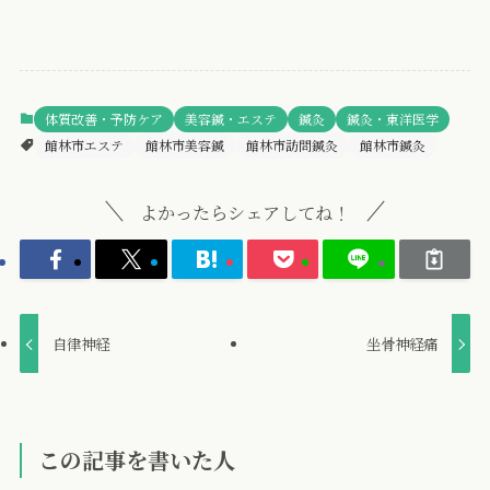
体質改善・予防ケア
美容鍼・エステ
鍼灸
鍼灸・東洋医学
館林市エステ
館林市美容鍼
館林市訪問鍼灸
館林市鍼灸
よかったらシェアしてね！
自律神経
坐骨神経痛
この記事を書いた人