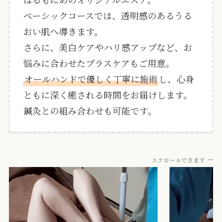
ベーシックコースでは、透明感のあるうる
おい肌へ導きます。
さらに、美白ケアやハリ感アップなど、お
悩みに合わせたプラスケアもご用意。
オールハンドで優しく丁寧に施術
し、心身
ともに深く癒される時間をお届けします。
鍼灸との組み合わせも可能です。
スクロールできます