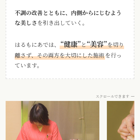
不調の改善とともに、内側からにじむよう
な美しさ
を引き出していく。
“健康”
“美容”
はるもにあでは、
と
を切り
離さず、その両方を大切にした施術
を行っ
ています。
スクロールできます