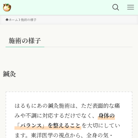
ホーム
施術の様子
施術の様子
鍼灸
はるもにあの鍼灸施術は、ただ表面的な痛
みや不調に対応するだけでなく、
身体の
「バランス」を整えること
を大切にしてい
ます。東洋医学の視点から、全身の気・