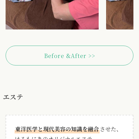
Before &After >>
エステ
東洋医学と現代美容の知識を融合
させた、
はるもにあのオリジナルエステ。