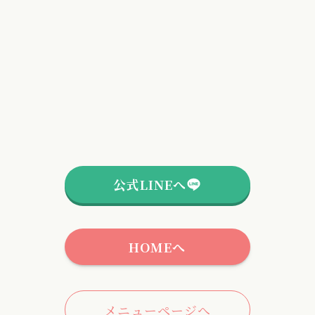
公式LINEへ
HOMEへ
メニューページへ